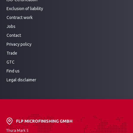
Exclusion of liability
Contract work
Jobs
Contact
Privacy policy
Trade
GTC
Find us
Legal disclaimer
FLP MICROFINISHING GMBH
Thura Mark 5